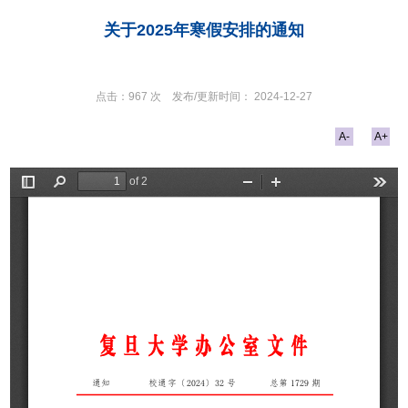
关于2025年寒假安排的通知
点击：
967
次
发布/更新时间：
2024-12-27
A-
A+