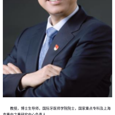
教授
，
博士生导师
，
国际牙医师学院院士
，
国家重点专科及上海
市重中之重研究中心负责人