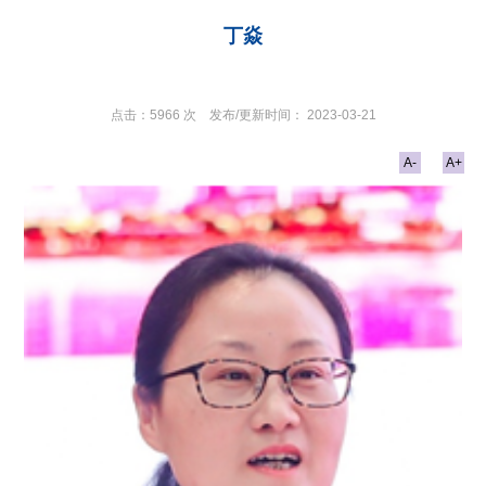
丁焱
点击：
5966
次
发布/更新时间：
2023-03-21
A-
A+