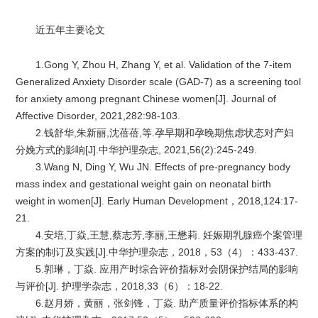
近五年主要论文
1.Gong Y, Zhou H, Zhang Y, et al. Validation of the 7-item
Generalized Anxiety Disorder scale (GAD-7) as a screening tool
for anxiety among pregnant Chinese women[J]. Journal of
Affective Disorder, 2021,282:98-103.
2.钱舒华,朱新丽,沈蓓蓓,等.孕早期和孕晚期焦虑状态对产妇
分娩方式的影响[J].中华护理杂志, 2021,56(2):245-249.
3.Wang N, Ding Y, Wu JN. Effects of pre-pregnancy body
mass index and gestational weight gain on neonatal birth
weight in women[J]. Early Human Development，2018,124:17-
21.
4.安培,丁焱,王慧,蔡志芳,李丽,王懋莉. 妊娠期乳腺癌个案管理
方案的制订及实践[J].中华护理杂志，2018，53（4）：433-437.
5.郭琳，丁焱. 应用产时综合评价指标对会阴保护结局的影响
与评价[J]. 护理学杂志，2018,33（6）：18-22.
6.赵月娇，黄丽，张剑锋，丁焱. 助产质量评价指标体系的构