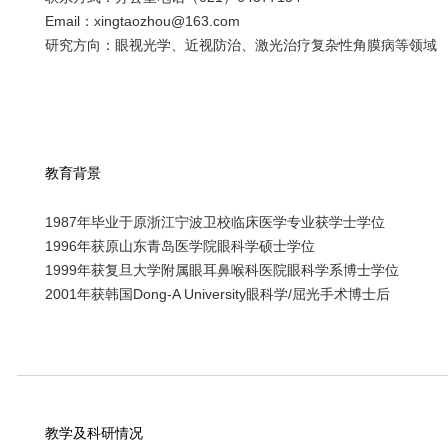
Email：xingtaozhou@163.com
研究方向：眼视光学、近视防治、激光治疗复杂性角膜病等领域
教育背景
1987年毕业于原浙江宁波卫校临床医学专业获学士学位
1996年获原山东青岛医学院眼科学硕士学位
1999年获复旦大学附属眼耳鼻喉科医院眼科学系博士学位
2001年获韩国Dong-A University眼科学/屈光手术博士后
教学及科研情况