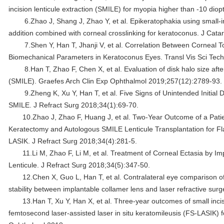
incision lenticule extraction (SMILE) for myopia higher than -10 dio
6.Zhao J, Shang J, Zhao Y, et al. Epikeratophakia using small-inc
addition combined with corneal crosslinking for keratoconus. J Cata
7.Shen Y, Han T, Jhanji V, et al. Correlation Between Corneal 
Biomechanical Parameters in Keratoconus Eyes. Transl Vis Sci Tech
8.Han T, Zhao F, Chen X, et al. Evaluation of disk halo size after
(SMILE). Graefes Arch Clin Exp Ophthalmol 2019;257(12):2789-93.
9.Zheng K, Xu Y, Han T, et al. Five Signs of Unintended Initial 
SMILE. J Refract Surg 2018;34(1):69-70.
10.Zhao J, Zhao F, Huang J, et al. Two-Year Outcome of a Pati
Keratectomy and Autologous SMILE Lenticule Transplantation for Fl
LASIK. J Refract Surg 2018;34(4):281-5.
11.Li M, Zhao F, Li M, et al. Treatment of Corneal Ectasia by Im
Lenticule. J Refract Surg 2018;34(5):347-50.
12.Chen X, Guo L, Han T, et al. Contralateral eye comparison of
stability between implantable collamer lens and laser refractive sur
13.Han T, Xu Y, Han X, et al. Three-year outcomes of small inci
femtosecond laser-assisted laser in situ keratomileusis (FS-LASIK)