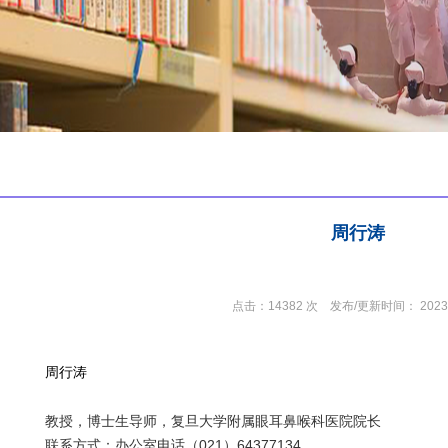
周行涛
点击：
14382
次
发布/更新时间：
2023
周行涛
教授，博士生导师，复旦大学附属眼耳鼻喉科医院院长
联系方式：办公室电话（021）64377134