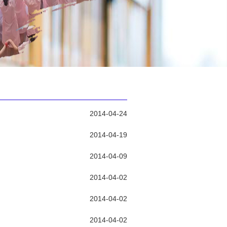
2014-04-24
2014-04-19
2014-04-09
2014-04-02
2014-04-02
2014-04-02